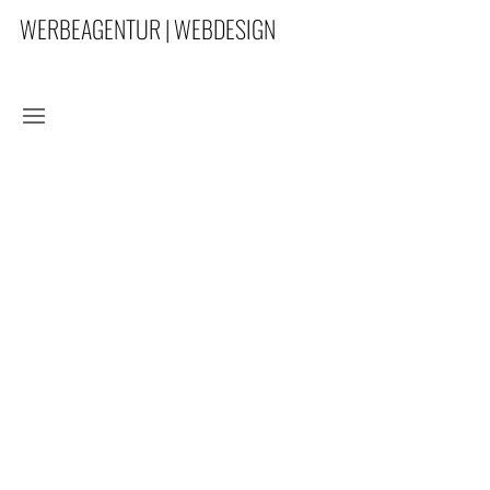
WERBEAGENTUR | WEBDESIGN