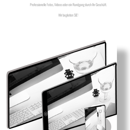
Professionelle Fotos, Videos oder ein Rundgang durch Ihr Geschäft.
Wir begleiten SIE!