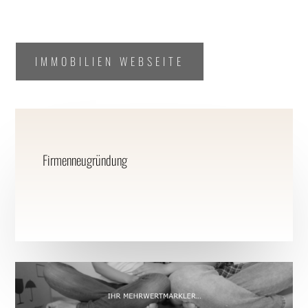
IMMOBILIEN WEBSEITE
Firmenneugründung