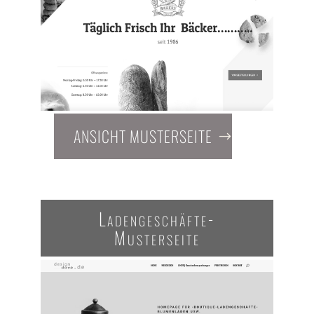
ANSICHT MUSTERSEITE
Ladengeschäfte-
Musterseite