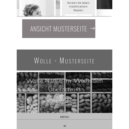
ANSICHT MUSTERSEITE
Wolle - Musterseite