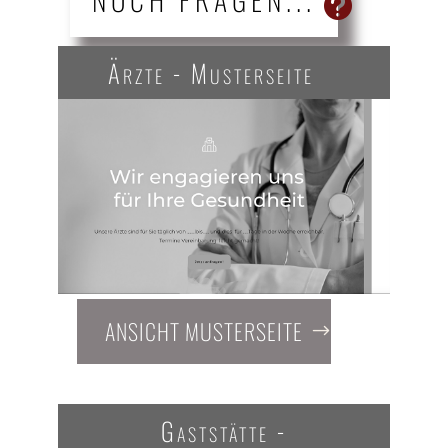
Ärzte - Musterseite
ANSICHT MUSTERSEITE
Gaststätte -