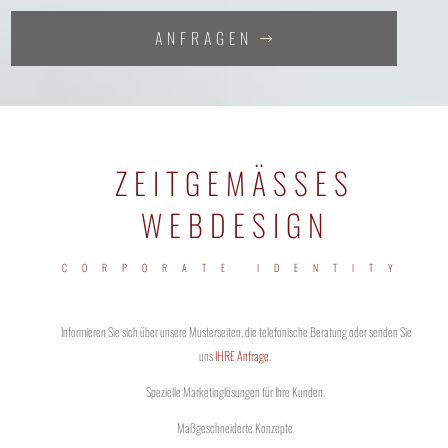
ANFRAGEN
ZEITGEMÄSSES
WEBDESIGN
CORPORATE IDENTITY
Informieren Sie sich über unsere Musterseiten, die telefonische Beratung oder senden Sie
uns
IHRE Anfrage
.
Spezielle Marketinglösungen für Ihre Kunden.
Maßgeschneiderte Konzepte