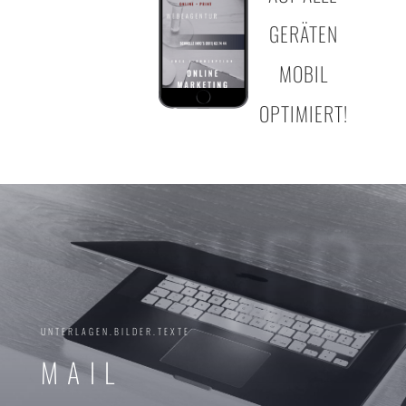
GERÄTEN
MOBIL
OPTIMIERT!
WEB
UNTERLAGEN.BILDER.TEXTE
MAIL