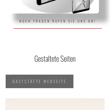
NOCH FRAGEN RUFEN SIE UNS AN!
Gestaltete Seiten
GASTSTÄTTE WEBSEITE