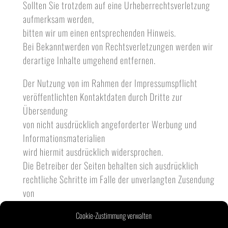
Sollten Sie trotzdem auf eine Urheberrechtsverletzung
aufmerksam werden,
bitten wir um einen entsprechenden Hinweis.
Bei Bekanntwerden von Rechtsverletzungen werden wir
derartige Inhalte umgehend entfernen.
Der Nutzung von im Rahmen der Impressumspflicht
veröffentlichten Kontaktdaten durch Dritte zur
Übersendung
von nicht ausdrücklich angeforderter Werbung und
Informationsmaterialien
wird hiermit ausdrücklich widersprochen.
Die Betreiber der Seiten behalten sich ausdrücklich
rechtliche Schritte im Falle der unverlangten Zusendung
von
Werbeinformationen, etwa durch Spam-Mails, vor.
Cookie-Zustimmung verwalten