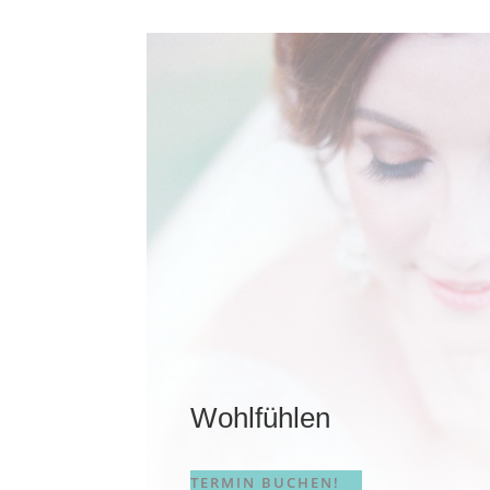
Wohlfühlen
TERMIN BUCHEN!