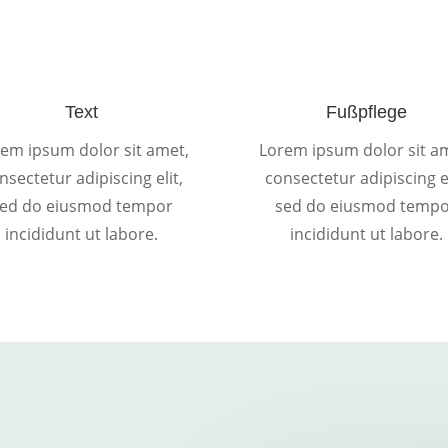
Text
Fußpflege
em ipsum dolor sit amet,
Lorem ipsum dolor sit a
nsectetur adipiscing elit,
consectetur adipiscing el
ed do eiusmod tempor
sed do eiusmod temp
incididunt ut labore.
incididunt ut labore.