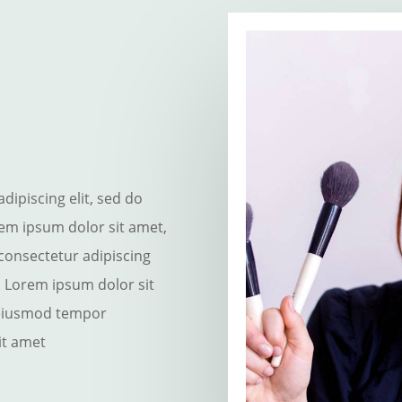
dipiscing elit, sed do
em ipsum dolor sit amet,
consectetur adipiscing
. Lorem ipsum dolor sit
o eiusmod tempor
it amet