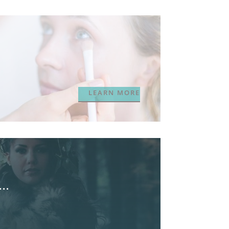
LEARN MORE
..