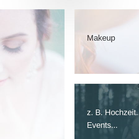
Makeup
z. B. Hochzeit..
Events...