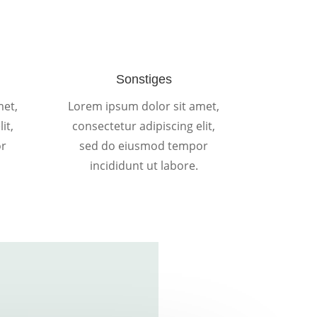
Sonstiges
met,
Lorem ipsum dolor sit amet,
it,
consectetur adipiscing elit,
or
sed do eiusmod tempor
incididunt ut labore.